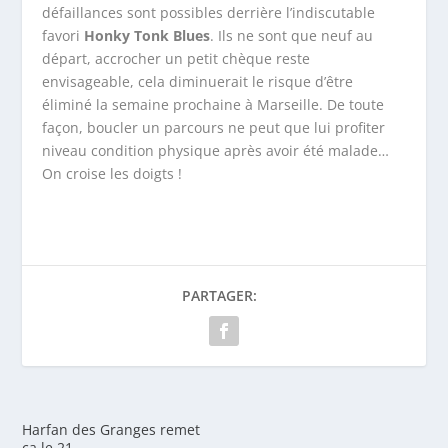
défaillances sont possibles derrière l’indiscutable
favori
Honky Tonk Blues
. Ils ne sont que neuf au
départ, accrocher un petit chèque reste
envisageable, cela diminuerait le risque d’être
éliminé la semaine prochaine à Marseille. De toute
façon, boucler un parcours ne peut que lui profiter
niveau condition physique après avoir été malade…
On croise les doigts !
PARTAGER:
Harfan des Granges remet
ça le 21