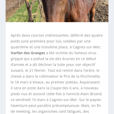
Après deux courses intéressantes, déferré des quatre
pieds (une première pour lui), soldées par une
quatrième et une troisième place, à Cagnes-sur-Mer,
Harfan des Granges
a été victime du fameux virus
grippal qui a pollué la vie des écuries en ce début
d’année et a dû décliner la lutte pour son objectif
suivant, le 21 février. Tout est rentré dans l’ordre, le
cheval a dans le collimateur le Prix de la Pinchinette,
le 18 mars à Vivaux, au premier poteau. Auparavant,
il sera en piste dans la Coupe des 6 ans, à nouveau
pieds nus et associé cette fois à Yannick-Alain Briand,
ce vendredi 10 mars à Cagnes-sur-Mer. Sur le papier,
l’aventure peut paraître présomptueuse. Mais, en fin
de meeting, les organismes sont fatigués, des