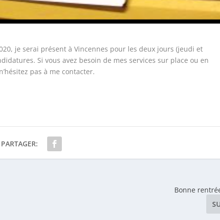
0, je serai présent à Vincennes pour les deux jours (jeudi et
candidatures. Si vous avez besoin de mes services sur place ou en
n’hésitez pas à me contacter.
PARTAGER:
Bonne rentré
S