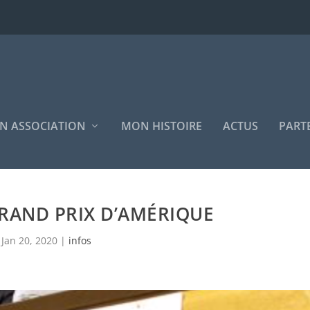
N ASSOCIATION
MON HISTOIRE
ACTUS
PART
RAND PRIX D’AMÉRIQUE
Jan 20, 2020
|
infos