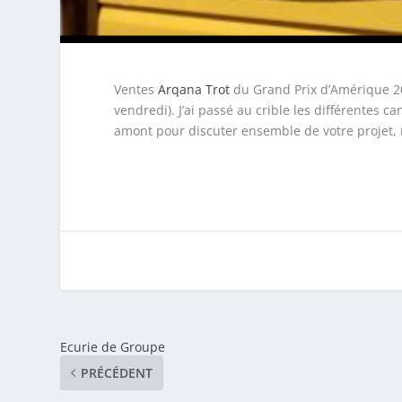
Ventes
Arqana Trot
du Grand Prix d’Amérique 202
vendredi). J’ai passé au crible les différentes 
amont pour discuter ensemble de votre projet, 
Ecurie de Groupe
PRÉCÉDENT