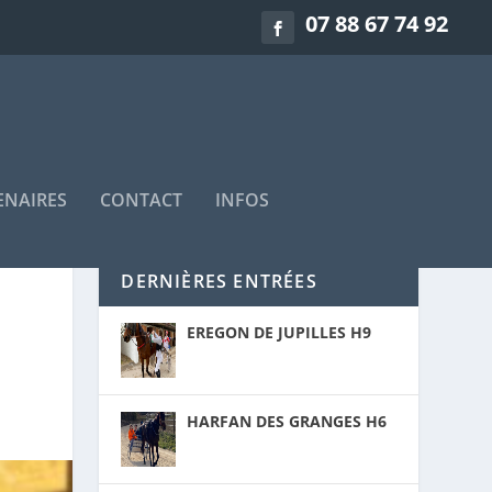
07 88 67 74 92
ENAIRES
CONTACT
INFOS
DERNIÈRES ENTRÉES
EREGON DE JUPILLES H9
HARFAN DES GRANGES H6