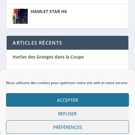
HAMLET STAR H6
ARTICLES RÉCENTS
Harfan des Granges dans la Coupe
Harfan des Granges remet ça le 21
Nous utilisons des cookies pour optimiser notre site web et notre service.
Harfan des Granges à nouveau pieds nus
ACCEPTER
Les forces 2023 pour ADTrotting
REFUSER
Le premier objectif de la saison pour Eregon
PRÉFÉRENCES