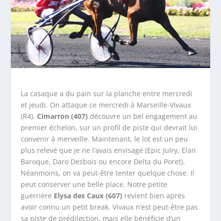
La casaque a du pain sur la planche entre mercredi
et jeudi. On attaque ce mercredi à Marseille-Vivaux
(R4).
Cimarron (407)
découvre un bel engagement au
premier échelon, sur un profil de piste qui devrait lui
convenir à merveille. Maintenant, le lot est un peu
plus relevé que je ne l’avais envisagé (Epic Julry, Elan
Baroque, Daro Desbois ou encore Delta du Poret).
Néanmoins, on va peut-être tenter quelque chose. Il
peut conserver une belle place. Notre petite
guerrière
Elysa des Caux (607)
revient bien après
avoir connu un petit break. Vivaux n’est peut-être pas
sa piste de prédilection, mais elle bénéficie d’un