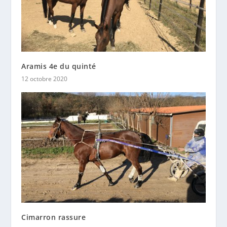
Aramis 4e du quinté
12 octobre 2020
Cimarron rassure