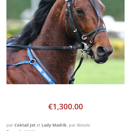
€
1,300.00
par
Coktail Jet
et
Lady Madrik
, par
Biesolo