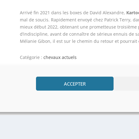
Arrivé fin 2021 dans les boxes de David Alexandre,
Karto
mal de soucis. Rapidement envoyé chez Patrick Terry, d
mieux début 2022, obtenant une prometteuse troisième p
d’indiscipline, avant de connaître de sérieux ennuis de 
Mélanie Gibon, il est sur le chemin du retour et pourrait
Catégorie :
chevaux actuels
APPELEZ MOI
ACCEPTER
CONTACTEZ MOI