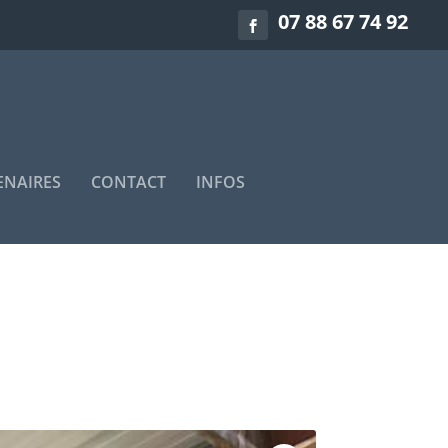
07 88 67 74 92
ENAIRES
CONTACT
INFOS