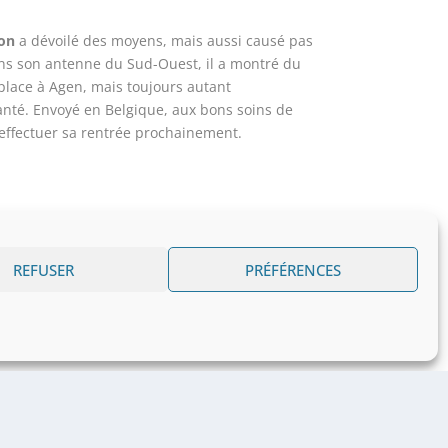
on
a dévoilé des moyens, mais aussi causé pas
ans son antenne du Sud-Ouest, il a montré du
lace à Agen, mais toujours autant
santé. Envoyé en Belgique, aux bons soins de
 effectuer sa rentrée prochainement.
REFUSER
PRÉFÉRENCES