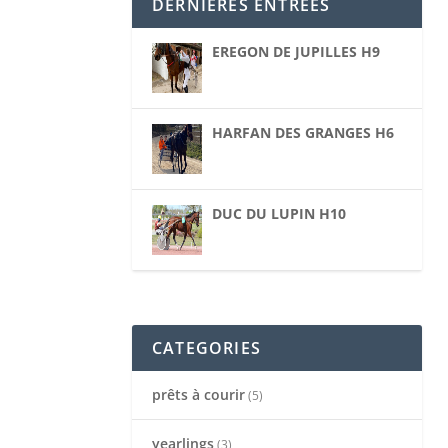
DERNIÈRES ENTRÉES
EREGON DE JUPILLES H9
HARFAN DES GRANGES H6
DUC DU LUPIN H10
CATEGORIES
prêts à courir
(5)
yearlings
(3)