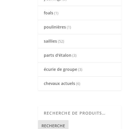
foals
(1)
poulinières
(1)
saillies
(52)
parts d'étalon
(3)
écurie de groupe
(3)
chevaux actuels
(6)
RECHERCHE