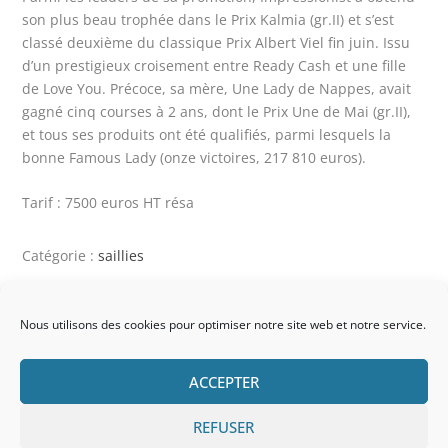
son plus beau trophée dans le Prix Kalmia (gr.II) et s’est
classé deuxième du classique Prix Albert Viel fin juin. Issu
d’un prestigieux croisement entre Ready Cash et une fille
de Love You. Précoce, sa mère, Une Lady de Nappes, avait
gagné cinq courses à 2 ans, dont le Prix Une de Mai (gr.II),
et tous ses produits ont été qualifiés, parmi lesquels la
bonne Famous Lady (onze victoires, 217 810 euros).
Tarif : 7500 euros HT résa
Catégorie :
saillies
APPELEZ MOI
Nous utilisons des cookies pour optimiser notre site web et notre service.
ACCEPTER
CONTACTEZ MOI
REFUSER