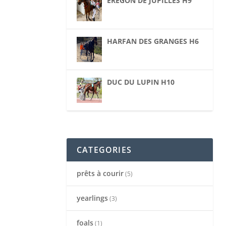
EREGON DE JUPILLES H9
HARFAN DES GRANGES H6
DUC DU LUPIN H10
CATEGORIES
prêts à courir
(5)
yearlings
(3)
foals
(1)