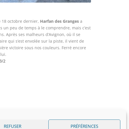
e 18 octobre dernier,
Harfan des Granges
a
is un peu de temps à le comprendre, mais c’est
s. Après ses malheurs d’Avignon, où il se
e qui s’est envolée sur la piste, il vient de
ière victoire sous nos couleurs. Ferré encore
lui.
3/2
REFUSER
PRÉFÉRENCES