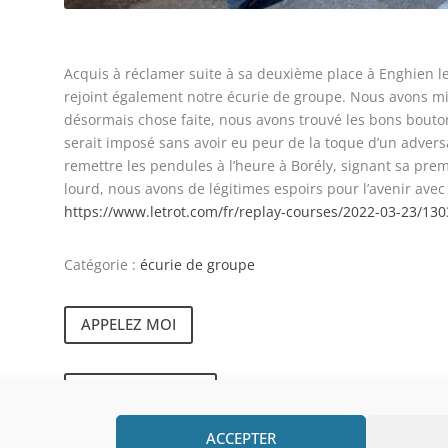
Acquis à réclamer suite à sa deuxième place à Enghien l
rejoint également notre écurie de groupe. Nous avons m
désormais chose faite, nous avons trouvé les bons bouton
serait imposé sans avoir eu peur de la toque d’un adversair
remettre les pendules à l’heure à Borély, signant sa prem
lourd, nous avons de légitimes espoirs pour l’avenir avec 
https://www.letrot.com/fr/replay-courses/2022-03-23/130
Catégorie :
écurie de groupe
APPELEZ MOI
CONTACTEZ MOI
ACCEPTER